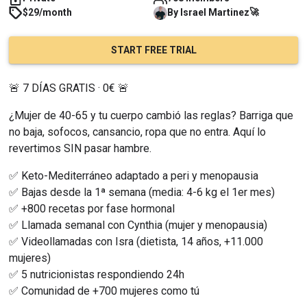
🚀
$29/month
By
Israel
Martinez
START FREE TRIAL
🚨 7 DÍAS GRATIS · 0€ 🚨
¿Mujer de 40-65 y tu cuerpo cambió las reglas? Barriga que 
no baja, sofocos, cansancio, ropa que no entra. Aquí lo 
revertimos SIN pasar hambre.
✅ Keto-Mediterráneo adaptado a peri y menopausia
✅ Bajas desde la 1ª semana (media: 4-6 kg el 1er mes)
✅ +800 recetas por fase hormonal
✅ Llamada semanal con Cynthia (mujer y menopausia)
✅ Videollamadas con Isra (dietista, 14 años, +11.000 
mujeres)
✅ 5 nutricionistas respondiendo 24h
✅ Comunidad de +700 mujeres como tú