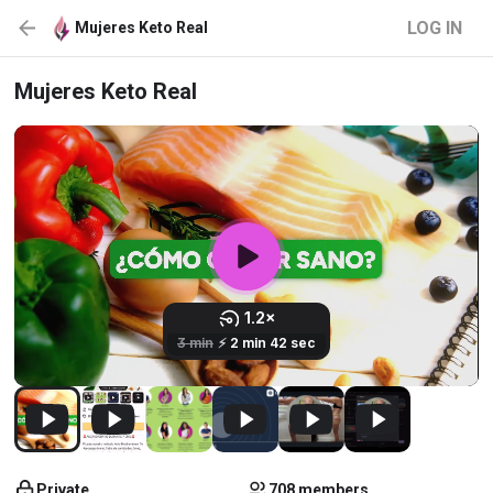
LOG IN
Mujeres Keto Real
Mujeres Keto Real
Private
708 members