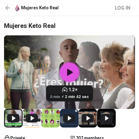
LOG IN
Mujeres Keto Real
Mujeres Keto Real
Private
707 members