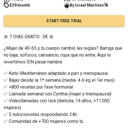
🚀
$29/month
By
Israel
Martinez
START FREE TRIAL
🚨 7 DÍAS GRATIS · 0€ 🚨
¿Mujer de 40-65 y tu cuerpo cambió las reglas? Barriga que 
no baja, sofocos, cansancio, ropa que no entra. Aquí lo 
revertimos SIN pasar hambre.
✅ Keto-Mediterráneo adaptado a peri y menopausia
✅ Bajas desde la 1ª semana (media: 4-6 kg el 1er mes)
✅ +800 recetas por fase hormonal
✅ Llamada semanal con Cynthia (mujer y menopausia)
✅ Videollamadas con Isra (dietista, 14 años, +11.000 
mujeres)
✅ 5 nutricionistas respondiendo 24h
✅ Comunidad de +700 mujeres como tú