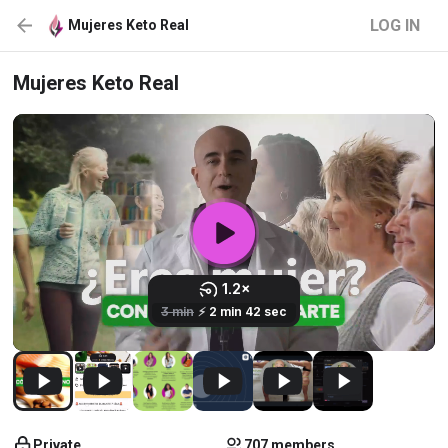
LOG IN
Mujeres Keto Real
Mujeres Keto Real
Private
707 members