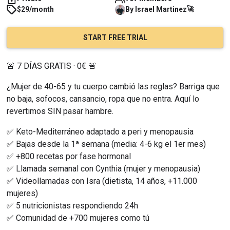
🚀
$29/month
By
Israel
Martinez
START FREE TRIAL
🚨 7 DÍAS GRATIS · 0€ 🚨
¿Mujer de 40-65 y tu cuerpo cambió las reglas? Barriga que 
no baja, sofocos, cansancio, ropa que no entra. Aquí lo 
revertimos SIN pasar hambre.
✅ Keto-Mediterráneo adaptado a peri y menopausia
✅ Bajas desde la 1ª semana (media: 4-6 kg el 1er mes)
✅ +800 recetas por fase hormonal
✅ Llamada semanal con Cynthia (mujer y menopausia)
✅ Videollamadas con Isra (dietista, 14 años, +11.000 
mujeres)
✅ 5 nutricionistas respondiendo 24h
✅ Comunidad de +700 mujeres como tú