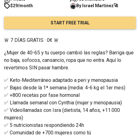
🚀
$29/month
By
Israel
Martinez
START FREE TRIAL
🚨 7 DÍAS GRATIS · 0€ 🚨
¿Mujer de 40-65 y tu cuerpo cambió las reglas? Barriga que 
no baja, sofocos, cansancio, ropa que no entra. Aquí lo 
revertimos SIN pasar hambre.
✅ Keto-Mediterráneo adaptado a peri y menopausia
✅ Bajas desde la 1ª semana (media: 4-6 kg el 1er mes)
✅ +800 recetas por fase hormonal
✅ Llamada semanal con Cynthia (mujer y menopausia)
✅ Videollamadas con Isra (dietista, 14 años, +11.000 
mujeres)
✅ 5 nutricionistas respondiendo 24h
✅ Comunidad de +700 mujeres como tú