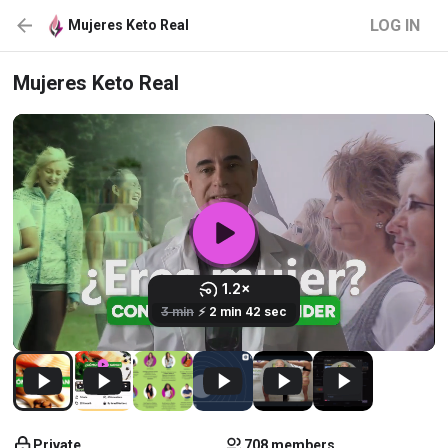
LOG IN
Mujeres Keto Real
Mujeres Keto Real
Private
708 members