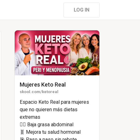
LOG IN
Mujeres Keto Real
skool.com/ketoreal
Espacio Keto Real para mujeres
que no quieren más dietas
extremas
🧘‍♀️ Baja grasa abdominal
🧬 Mejora tu salud hormonal
🎯 Paso a paso sin rebote