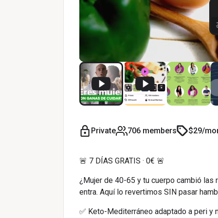
Private
706 members
$29/mo
🚨 7 DÍAS GRATIS · 0€ 🚨
¿Mujer de 40-65 y tu cuerpo cambió las r
entra. Aquí lo revertimos SIN pasar hamb
✅ Keto-Mediterráneo adaptado a peri y