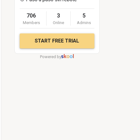
706
3
5
Members
Online
Admins
START FREE TRIAL
Powered by